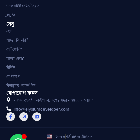
★★★★★
ওয়েবসাইট মেইনটেন্যান্স
The insights I've gained from this service are
ব্র্যান্ডিং
invaluable. It has given me a competitive edge and
মেনু
allowed me to grow my business faster than I
হোম
thought possible.
আমরা কি করি?
Truly EXCELLED!
পোর্টফোলিও
আমরা কেন?
রিভিউ
Fransbrewis
United Kingdom
যোগাযোগ
★★★★★
বিনামূল্যে পরামর্শ নিন
যোগাযোগ করুন
Ibrahim is the only person we trust with our
বারাকা ৩৯২/এ কাজীপাড়া, যশোর সদর - ৭৪০০ বাংলাদেশ
WordPress and WooCommerce sites. He's reliable,
honest, and goes above and beyond to ensure
info@elysiumdeveloper.com
everything runs smoothly. If you're looking for
someone who truly cares about your site's success,
hire Ibrahim, you won't regret it! Highly
recommended!
ইংরেজি
শর্তাবলি ও নীতিমালা