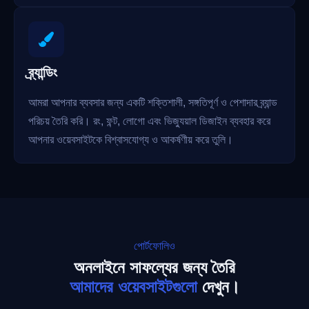
ব্র্যান্ডিং
আমরা আপনার ব্যবসার জন্য একটি শক্তিশালী, সঙ্গতিপূর্ণ ও পেশাদার ব্র্যান্ড
পরিচয় তৈরি করি। রং, ফন্ট, লোগো এবং ভিজ্যুয়াল ডিজাইন ব্যবহার করে
আপনার ওয়েবসাইটকে বিশ্বাসযোগ্য ও আকর্ষণীয় করে তুলি।
পোর্টফোলিও
অনলাইনে সাফল্যের জন্য তৈরি
আমাদের ওয়েবসাইটগুলো
দেখুন।