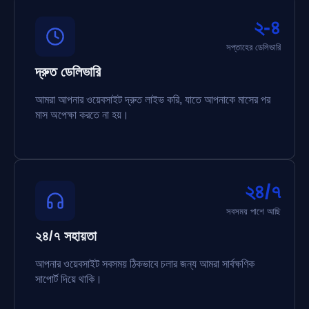
২-৪
সপ্তাহের ডেলিভারি
দ্রুত ডেলিভারি
আমরা আপনার ওয়েবসাইট দ্রুত লাইভ করি, যাতে আপনাকে মাসের পর
মাস অপেক্ষা করতে না হয়।
২৪/৭
সবসময় পাশে আছি
২৪/৭ সহায়তা
আপনার ওয়েবসাইট সবসময় ঠিকভাবে চলার জন্য আমরা সার্বক্ষণিক
সাপোর্ট দিয়ে থাকি।