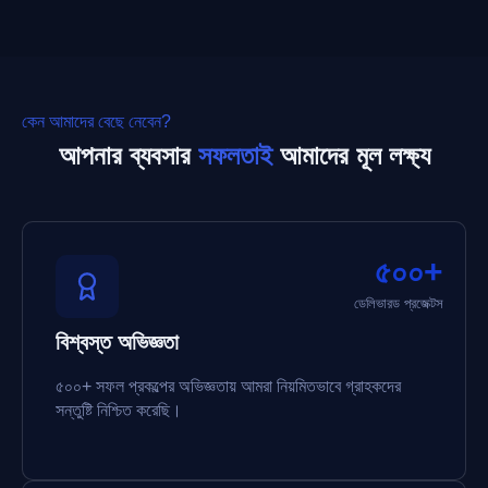
কেন আমাদের বেছে নেবেন?
আপনার ব্যবসার
সফলতাই
আমাদের মূল লক্ষ্য
৫০০+
ডেলিভারড প্রজেক্টস
বিশ্বস্ত অভিজ্ঞতা
৫০০+ সফল প্রকল্পের অভিজ্ঞতায় আমরা নিয়মিতভাবে গ্রাহকদের
সন্তুষ্টি নিশ্চিত করেছি।