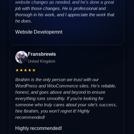
thorough in his work, and I appreciate the work that
he does.
Website Developemnt
Fransbrewis
United Kingdom
★★★★★
Ibrahim is the only person we trust with our
WordPress and WooCommerce sites. He's reliable,
honest, and goes above and beyond to ensure
everything runs smoothly. If you're looking for
someone who truly cares about your site's success,
hire Ibrahim, you won't regret it! Highly
recommended!
Highly recommended!