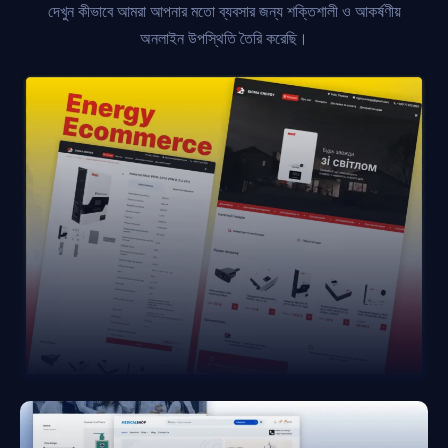
দেখুন কীভাবে আমরা আপনার মতো ব্যবসার জন্য শক্তিশালী ও আকর্ষণীয়
অনলাইন উপস্থিতি তৈরি করেছি।