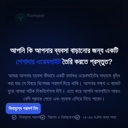
Yuesper
Singapore
★★★★★
Seller is very professional with his knowledge of
woocommerce and elementor he is able to advice
me with efficient methods to optimize my website i
would definitely recommend his services!
আপনি কি আপনার ব্যবসা বাড়ানোর জন্য একটি
Knowledge of WooCommerce and Elementor
পেশাদার ওয়েবসাইট
তৈরি করতে প্রস্তুত?
আমরা আপনার ব্যবসা কীভাবে একটি কার্যকর ওয়েবসাইটের মাধ্যমে বৃদ্ধি
Ademabduloskia
করা যায় সে বিষয়ে বিশেষজ্ঞ পরামর্শ দিয়ে থাকি। আপনার লক্ষ্য ও বাজেট
Denmark
বুঝে আমরা সঠিক দিকনির্দেশনা দিই। এতে করে আপনি অনলাইনে আরও
★★★★★
বেশি গ্রাহক পেতে এবং ব্যবসা এগিয়ে নিতে পারেন।
The insights I've gained from this service are
invaluable. It has given me a competitive edge and
বিনামূল্যে পরামর্শ নিন
allowed me to grow my business faster than I
বিনামূল্যে পরামর্শ
নিরাপদ ও নির্ভরযোগ্য
২৪–৪৮ ঘণ্টার মধ্যে সাড়া
thought possible.