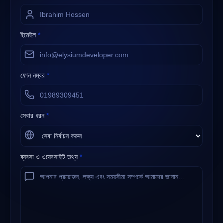
ইমেইল
*
ফোন নম্বর
*
সেবার ধরন
*
ব্যবসা ও ওয়েবসাইট তথ্য
*