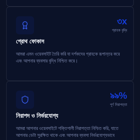
৩x
গ্রাহক বৃদ্ধি
গ্রোথ ফোকাস
আমরা এমন ওয়েবসাইট তৈরি করি যা দর্শকদের গ্রাহকে রূপান্তর করে
এবং আপনার ব্যবসার বৃদ্ধি নিশ্চিত করে।
৯৯%
পূর্ণ নিরাপত্তা
নিরাপদ ও নির্ভরযোগ্য
আমরা আপনার ওয়েবসাইটে শক্তিশালী নিরাপত্তা নিশ্চিত করি, যাতে
আপনার ডেটা সুরক্ষিত থাকে এবং আপনার ব্যবসা নির্ভরযোগ্যভাবে